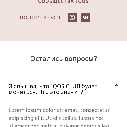
СООБЩЕСТВА IQOS
ПОДПИСАТЬСЯ:
Остались вопросы?
Я слышал, что IQOS CLUB будет
меняться. Что это значит?
Lorem ipsum dolor sit amet, consectetur
adipiscing elit. Ut elit tellus, luctus nec
ullamcorper mattis, pulvinar dapibus leo.