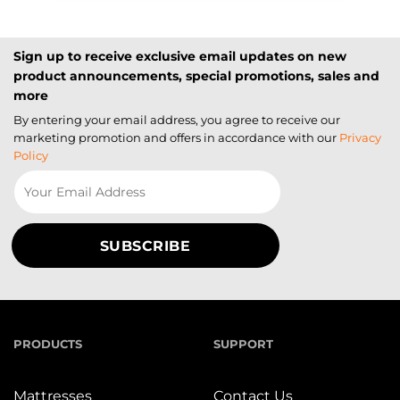
Sign up to receive exclusive email updates on new
product announcements, special promotions, sales and
more
By entering your email address, you agree to receive our
marketing promotion and offers in accordance with our
Privacy
Policy
PRODUCTS
SUPPORT
Mattresses
Contact Us