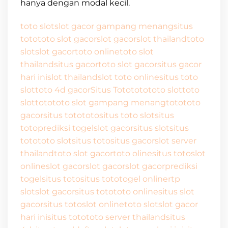
hanya dengan modal kecil.
toto slot
slot gacor gampang menang
situs
toto
toto slot gacor
slot gacor
slot thailand
toto
slot
slot gacor
toto online
toto slot
thailand
situs gacor
toto slot gacor
situs gacor
hari ini
slot thailand
slot toto online
situs toto
slot
toto 4d gacor
Situs Toto
toto
toto slot
toto
slot
toto
toto slot gampang menang
toto
toto
gacor
situs toto
toto
situs toto slot
situs
toto
prediksi togel
slot gacor
situs slot
situs
toto
toto slot
situs toto
situs gacor
slot server
thailand
toto slot gacor
toto oline
situs toto
slot
online
slot gacor
slot gacor
slot gacor
prediksi
togel
situs toto
situs toto
togel online
rtp
slot
slot gacor
situs toto
toto online
situs slot
gacor
situs toto
slot online
toto slot
slot gacor
hari ini
situs toto
toto server thailand
situs