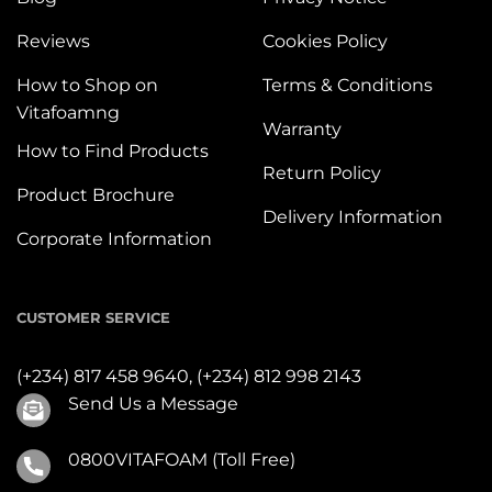
Reviews
Cookies Policy
How to Shop on
Terms & Conditions
Vitafoamng
Warranty
How to Find Products
Return Policy
Product Brochure
Delivery Information
Corporate Information
CUSTOMER SERVICE
(+234) 817 458 9640,
(+234) 812 998 2143
Send Us a Message
0800VITAFOAM (Toll Free)