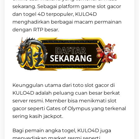
sekarang. Sebagai platform game slot gacor
dan togel 4D terpopuler, KULO4D
menghadirkan berbagai macam permainan
dengan RTP besar.
Keunggulan utama dari toto slot gacor di
KULO4D adalah peluang cuan besar berkat
server resmi. Member bisa menikmati slot
gacor seperti Gates of Olympus yang terkenal
sering kasih jackpot.
Bagi pemain angka togel, KULO4D juga
menyediakan market resmi seperti